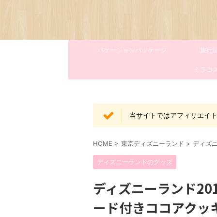
バケーションパッケージ
旅行
ミラコ
当サイトではアフィリエイ
HOME
>
東京ディズニーランド
>
ディズ
ディズニーランドのグッズ
ディズニーランド20
ード付きココアクッ