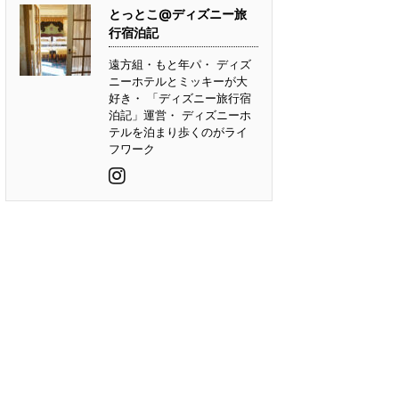
とっとこ@ディズニー旅
行宿泊記
遠方組・もと年パ・ ディズ
ニーホテルとミッキーが大
好き・ 「ディズニー旅行宿
泊記」運営・ ディズニーホ
テルを泊まり歩くのがライ
フワーク