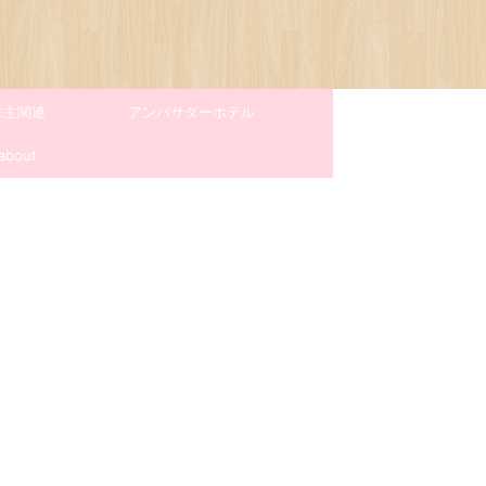
株主関連
アンバサダーホテル
about