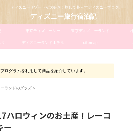
ディズニーリゾートが大好き！旅して暮らすディズニーブログ。
ディズニー旅行宿泊記
記
東京ディズニーシー
東京ディズニーランド
スタ
ディズニーランドホテル
sitemap
トプログラムを利用して商品を紹介しています。
ニーランドのグッズ
>
17ハロウィンのお土産！レーコ
キー