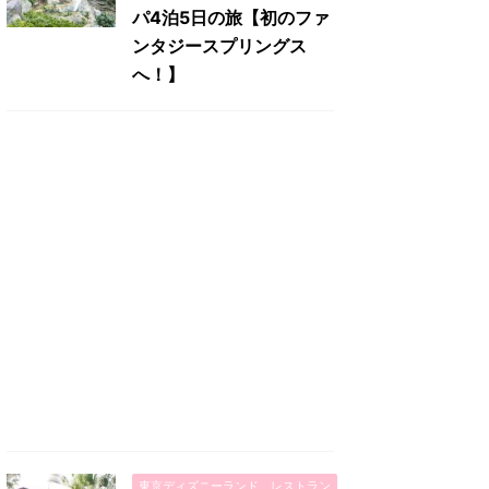
パ4泊5日の旅【初のファ
ンタジースプリングス
へ！】
東京ディズニーランド レストラン