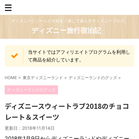
ディズニーリゾートが大好き！旅して暮らすディズニーブログ。
ディズニー旅行宿泊記
当サイトではアフィリエイトプログラムを利用し
て商品を紹介しています。
HOME
>
東京ディズニーランド
>
ディズニーランドのグッズ
>
ディズニーランドのグッズ
ディズニースウィートラブ2018のチョコ
レート＆スイーツ
更新日：
2018年11月14日
2018年1月9日からディズニーランドやディズニー