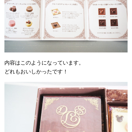
内容はこのようになっています。
どれもおいしかったです！