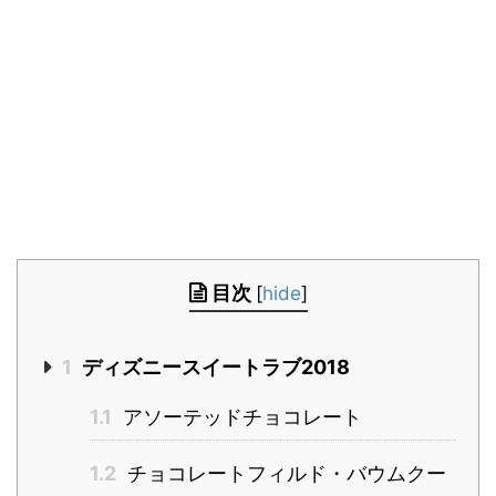
目次
[
hide
]
1
ディズニースイートラブ2018
1.1
アソーテッドチョコレート
1.2
チョコレートフィルド・バウムクー