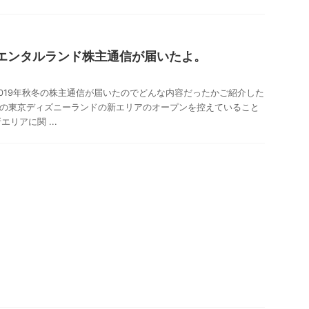
リエンタルランド株主通信が届いたよ。
019年秋冬の株主通信が届いたのでどんな内容だったかご紹介した
0年の東京ディズニーランドの新エリアのオープンを控えていること
リアに関 ...