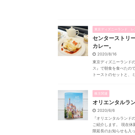
東京ディズニーランド レ
センターストリ
カレー。
2020/8/16
東京ディズニーランド
ス』で朝食を食べたので
トーストのセットと、ミッ
株主関連
オリエンタルラン
2020/6/6
『オリエンタルランドの
ご紹介します。 現在休
限延長のお知らせも入って