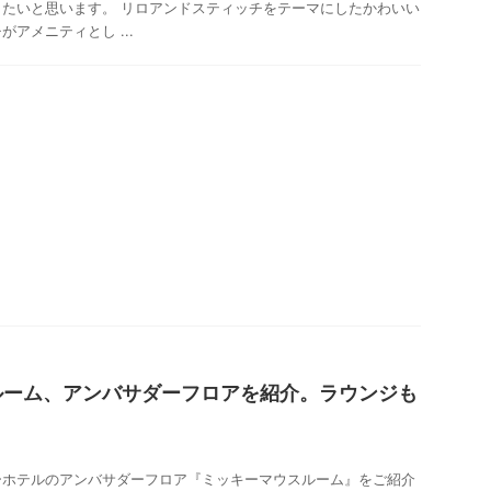
たいと思います。 リロアンドスティッチをテーマにしたかわいい
アメニティとし ...
ルーム、アンバサダーフロアを紹介。ラウンジも
ーホテルのアンバサダーフロア『ミッキーマウスルーム』をご紹介