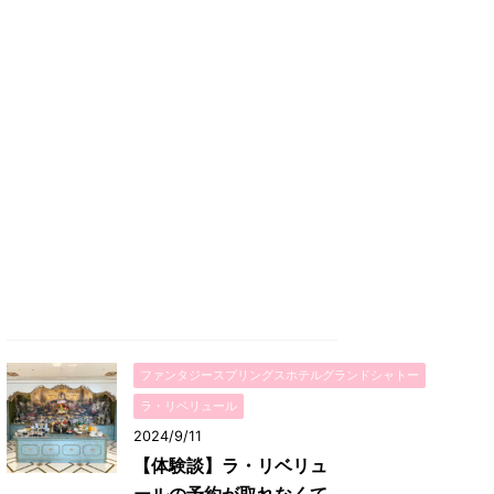
ファンタジースプリングスホテルグランドシャトー
ラ・リベリュール
2024/9/11
【体験談】ラ・リベリュ