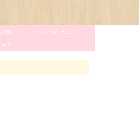
株主関連
アンバサダーホテル
about