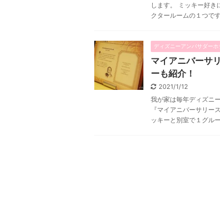
します。 ミッキー好き
クタールームの１つです。
ディズニーアンバサダーホ
マイアニバーサ
ーも紹介！
2021/1/12
我が家は毎年ディズニ
『マイアニバーサリース
ッキーと別室で１グループ