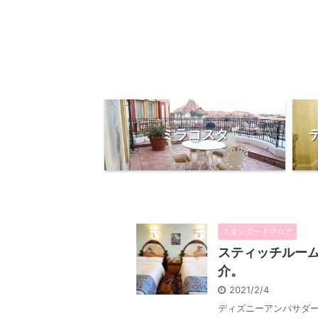
ミラコスタ
スタンダードフロア
スティッチルー
介。
2021/2/4
ディズニーアンバサダ