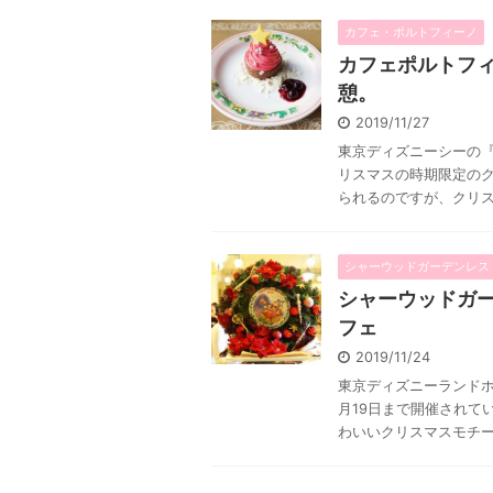
カフェ・ポルトフィーノ
カフェポルトフ
憩。
2019/11/27
東京ディズニーシーの『
リスマスの時期限定の
られるのですが、クリスマ
シャーウッドガーデンレス
シャーウッドガー
フェ
2019/11/24
東京ディズニーランドホテ
月19日まで開催されて
わいいクリスマスモチーフ