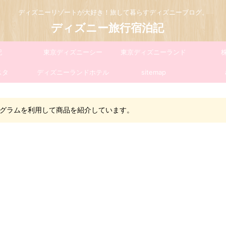
ディズニーリゾートが大好き！旅して暮らすディズニーブログ。
ディズニー旅行宿泊記
記
東京ディズニーシー
東京ディズニーランド
スタ
ディズニーランドホテル
sitemap
グラムを利用して商品を紹介しています。