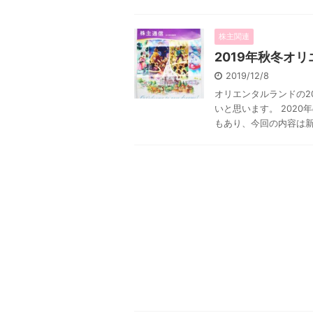
株主関連
2019年秋冬オ
2019/12/8
オリエンタルランドの2
いと思います。 202
もあり、今回の内容は新エ