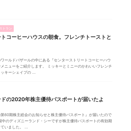
ストラン
ートコーヒーハウスの朝食。フレンチトーストと
のワールドバザールの中にある『センターストリートコーヒーハウ
メニューをご紹介します。 ミッキーとミニーのかわいいフレンチ
キーシェイプの ...
ドの2020年株主優待パスポートが届いたよ
第60期株主総会のお知らせと株主優待パスポート』が届いたので
園中のディズニーランド・シーですが株主優待パスポートの有効期
いました。 ...