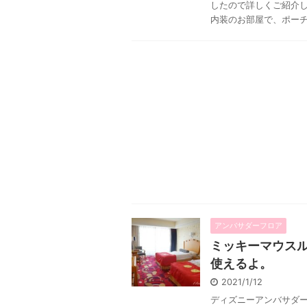
したので詳しくご紹介し
内装のお部屋で、ポーチが
アンバサダーフロア
ミッキーマウス
使えるよ。
2021/1/12
ディズニーアンバサダ