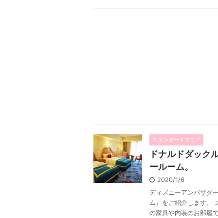
スタンダードフロア
ドナルドダック
ールーム。
2020/1/6
ディズニーアンバサダ
ム』をご紹介します。 
の家具や内装のお部屋