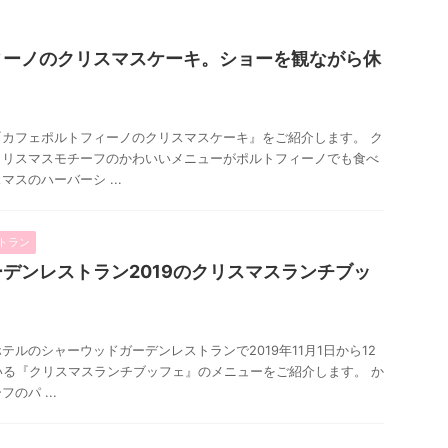
ィーノのクリスマスケーキ。ショーを観ながら休
カフェポルトフィーノのクリスマスケーキ』をご紹介します。 ク
クリスマスモチーフのかわいいメニューがポルトフィーノでも食べ
スのハーバーシ ...
トラン
デンレストラン2019のクリスマスランチブッ
ルのシャーウッドガーデンレストランで2019年11月1日から12
いる『クリスマスランチブッフェ』のメニューをご紹介します。 か
のパ ...