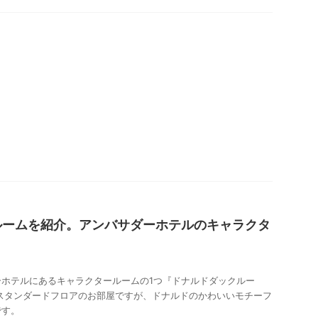
ルームを紹介。アンバサダーホテルのキャラクタ
ーホテルにあるキャラクタールームの1つ『ドナルドダックルー
スタンダードフロアのお部屋ですが、ドナルドのかわいいモチーフ
です。