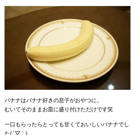
バナナはバナナ好きの息子がおやつに。
むいてそのままお皿に盛り付けただけです笑
一口もらったらとっても甘くておいしいバナナでし
た(´▽｀)