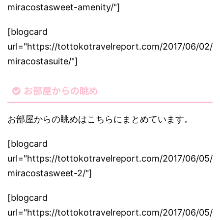
miracostasweet-amenity/"]
[blogcard
url="https://tottokotravelreport.com/2017/06/02/
miracostasuite/"]
お部屋からの眺め
お部屋からの眺めはこちらにまとめています。
[blogcard
url="https://tottokotravelreport.com/2017/06/05/
miracostasweet-2/"]
[blogcard
url="https://tottokotravelreport.com/2017/06/05/