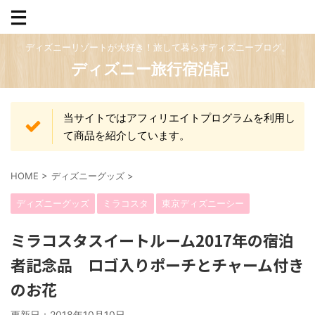
ディズニーリゾートが大好き！旅して暮らすディズニーブログ。
ディズニー旅行宿泊記
当サイトではアフィリエイトプログラムを利用し
て商品を紹介しています。
HOME
>
ディズニーグッズ
>
ディズニーグッズ
ミラコスタ
東京ディズニーシー
ミラコスタスイートルーム2017年の宿泊
者記念品 ロゴ入りポーチとチャーム付き
のお花
更新日：
2018年10月10日