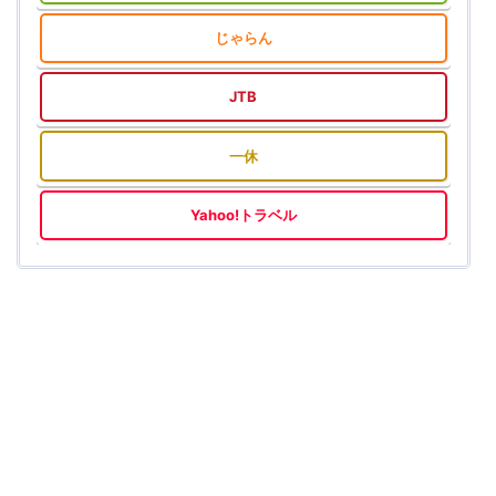
じゃらん
JTB
一休
Yahoo!トラベル