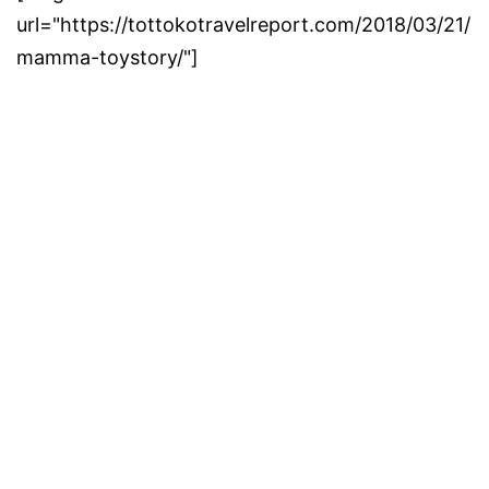
url="https://tottokotravelreport.com/2018/03/21/
mamma-toystory/"]