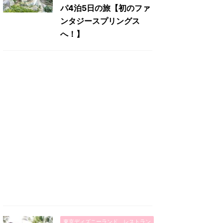
パ4泊5日の旅【初のファ
ンタジースプリングス
へ！】
東京ディズニーランド レストラン