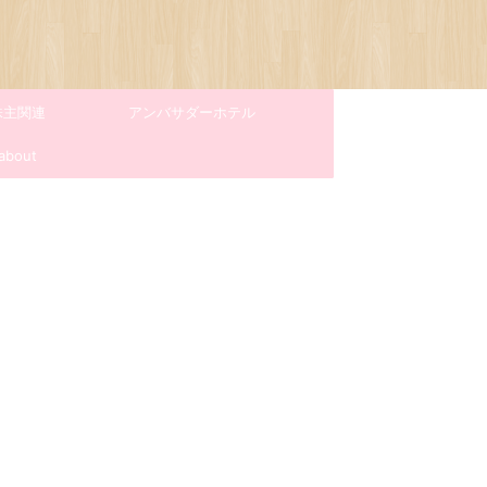
株主関連
アンバサダーホテル
about