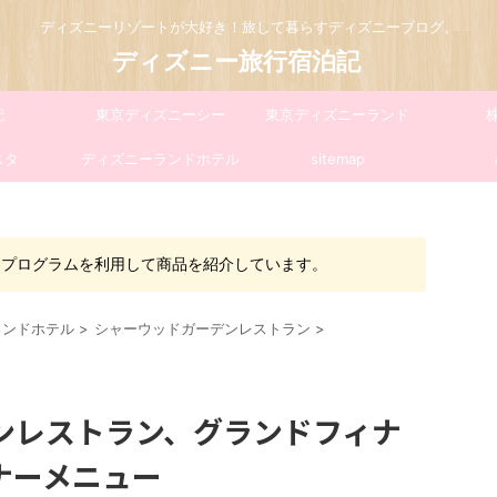
ディズニーリゾートが大好き！旅して暮らすディズニーブログ。
ディズニー旅行宿泊記
記
東京ディズニーシー
東京ディズニーランド
スタ
ディズニーランドホテル
sitemap
トプログラムを利用して商品を紹介しています。
ランドホテル
>
シャーウッドガーデンレストラン
>
ンレストラン、グランドフィナ
ナーメニュー