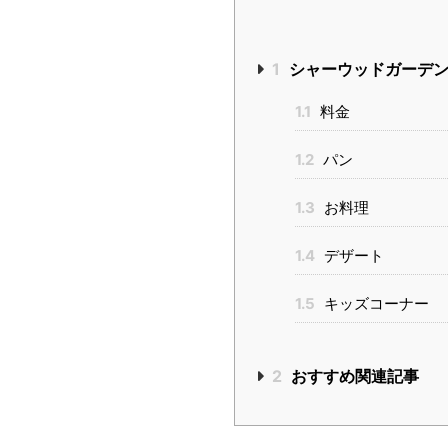
1
シャーウッドガーデン
1.1
料金
1.2
パン
1.3
お料理
1.4
デザート
1.5
キッズコーナー
2
おすすめ関連記事