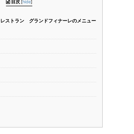
目次
[
hide
]
レストラン グランドフィナーレのメニュー