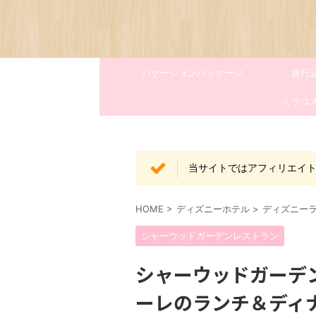
バケーションパッケージ
旅行
ミラコ
当サイトではアフィリエイ
HOME
>
ディズニーホテル
>
ディズニー
シャーウッドガーデンレストラン
シャーウッドガーデ
ーレのランチ＆ディ