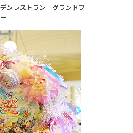
デンレストラン グランドフ
ー