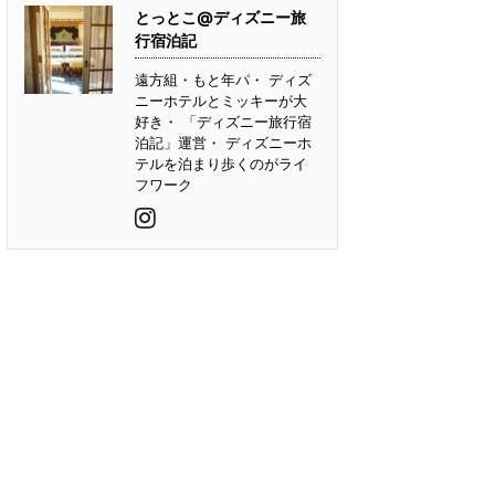
とっとこ@ディズニー旅
行宿泊記
遠方組・もと年パ・ ディズ
ニーホテルとミッキーが大
好き・ 「ディズニー旅行宿
泊記」運営・ ディズニーホ
テルを泊まり歩くのがライ
フワーク